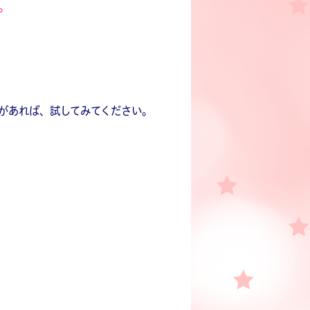
。
があれば、試してみてください。