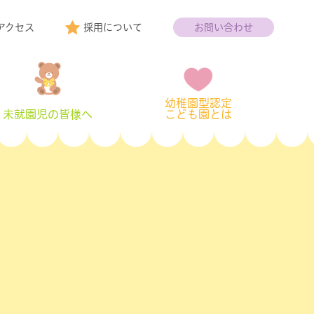
アクセス
採用について
お問い合わせ
幼稚園型認定
未就園児の
皆様へ
こども園とは