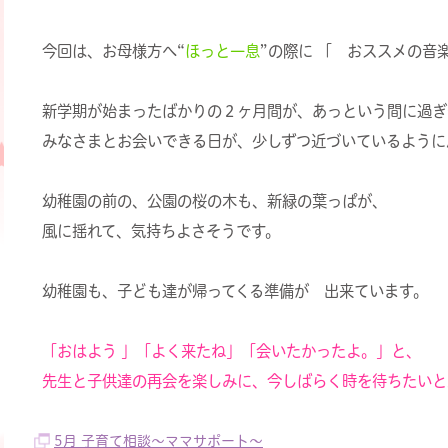
今回は、お母様方へ“
ほっと一息
”の際に 「 おススメの音
新学期が始まったばかりの２ヶ月間が、あっという間に過ぎ
みなさまとお会いできる日が、少しずつ近づいているように
幼稚園の前の、公園の桜の木も、新緑の葉っぱが、
風に揺れて、気持ちよさそうです。
幼稚園も、子ども達が帰ってくる準備が 出来ています。
「おはよう 」「よく来たね」「会いたかったよ。」と、
先生と子供達の再会を楽しみに、今しばらく時を待ちたいと
5月 子育て相談〜ママサポート〜