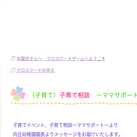
卒園児さんへ クロスワードゲームへようこそ
クロスワードの答え
（子育て）
子育て相談
～ママサポー
子育てイベント、子育て相談～ママサポート～より
向丘幼稚園園長よりメッセージをお届けいたします。