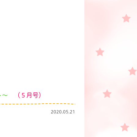
ト～
（５月号）
2020.05.21