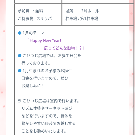
参加費 : 無料
場所 ：2階ホール
ご持参物 : スリッパ
駐車場 : 第1駐車場
●
1月のテーマ
「Happy New Year!
辰ってどんな動物！？」
●
こひつじ広場では、お誕生日会を
行っております。
●
1月生まれのお子様のお誕生
日会を行いますので、ぜひ
お楽しみに！
※ こひつじ広場は室内で行います。
リズム体操やサーキット遊び
などを行いますので、身体を
動かしやすい服装でお越しする
ことをお勧めいたします。